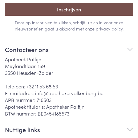
Inschrijven
Door op inschrijven te klikken, schrijft u zich in voor onze
nieuwsbrief en gaat u akkoord met onze
privacy policy
.
Contacteer ons
Apotheek Palfijn
Meylandtlaan 159
3550
Heusden-Zolder
Telefoon:
+32 11 53 68 53
E-mailadres:
info@
apothekervalkenborg.be
APB nummer:
716503
Apotheek titularis:
Apotheker Palfijn
BTW nummer:
BE0454185573
Nuttige links