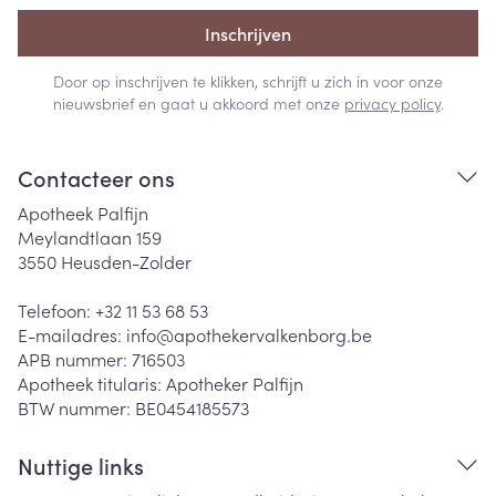
Inschrijven
Door op inschrijven te klikken, schrijft u zich in voor onze
nieuwsbrief en gaat u akkoord met onze
privacy policy
.
Contacteer ons
Apotheek Palfijn
Meylandtlaan 159
3550
Heusden-Zolder
Telefoon:
+32 11 53 68 53
E-mailadres:
info@
apothekervalkenborg.be
APB nummer:
716503
Apotheek titularis:
Apotheker Palfijn
BTW nummer:
BE0454185573
Nuttige links