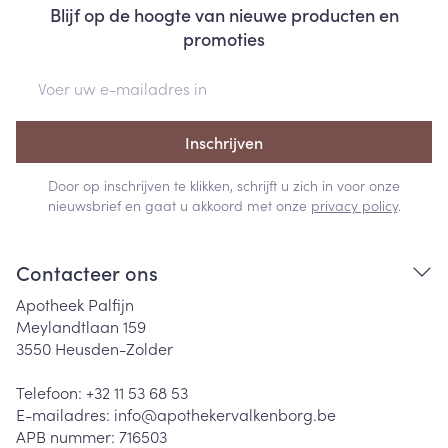
Blijf op de hoogte van nieuwe producten en
promoties
E-mail adres
Inschrijven
Door op inschrijven te klikken, schrijft u zich in voor onze
nieuwsbrief en gaat u akkoord met onze
privacy policy
.
Contacteer ons
Apotheek Palfijn
Meylandtlaan 159
3550
Heusden-Zolder
Telefoon:
+32 11 53 68 53
E-mailadres:
info@
apothekervalkenborg.be
APB nummer:
716503