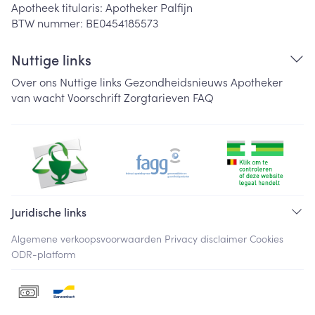
Apotheek titularis:
Apotheker Palfijn
BTW nummer:
BE0454185573
Nuttige links
Over ons
Nuttige links
Gezondheidsnieuws
Apotheker
van wacht
Voorschrift
Zorgtarieven
FAQ
Juridische links
Algemene verkoopsvoorwaarden
Privacy disclaimer
Cookies
ODR-platform