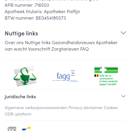
APB nummer:
716503
Apotheek titularis:
Apotheker Palfijn
BTW nummer:
BE0454185573
Nuttige links
Over ons
Nuttige links
Gezondheidsnieuws
Apotheker
van wacht
Voorschrift
Zorgtarieven
FAQ
Juridische links
Algemene verkoopsvoorwaarden
Privacy disclaimer
Cookies
ODR-platform