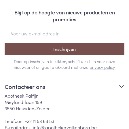
Blijf op de hoogte van nieuwe producten en
promoties
E-mail adres
Inschrijven
Door op inschrijven te klikken, schrijft u zich in voor onze
nieuwsbrief en gaat u akkoord met onze
privacy policy
.
Contacteer ons
Apotheek Palfijn
Meylandtlaan 159
3550
Heusden-Zolder
Telefoon:
+32 11 53 68 53
E-mailadres:
info@
apothekervalkenborg.be