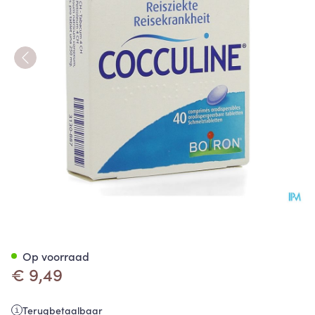
Cocculine Comp Orodisp 40 B
Op voorraad
€ 9,49
Terugbetaalbaar