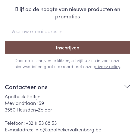
Blijf op de hoogte van nieuwe producten en
promoties
E-mail adres
Inschrijven
Door op inschrijven te klikken, schrijft u zich in voor onze
nieuwsbrief en gaat u akkoord met onze
privacy policy
.
Contacteer ons
Apotheek Palfijn
Meylandtlaan 159
3550
Heusden-Zolder
Telefoon:
+32 11 53 68 53
E-mailadres:
info@
apothekervalkenborg.be