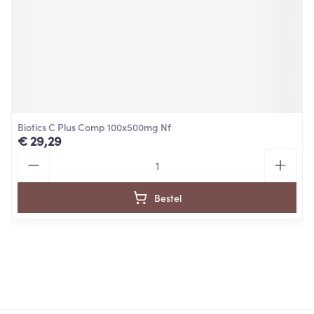
Biotics C Plus Comp 100x500mg Nf
€ 29,29
Aantal
Bestel