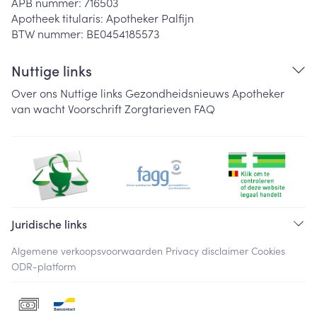
APB nummer:
716503
Apotheek titularis:
Apotheker Palfijn
BTW nummer:
BE0454185573
Nuttige links
Over ons
Nuttige links
Gezondheidsnieuws
Apotheker
van wacht
Voorschrift
Zorgtarieven
FAQ
Juridische links
Algemene verkoopsvoorwaarden
Privacy disclaimer
Cookies
ODR-platform