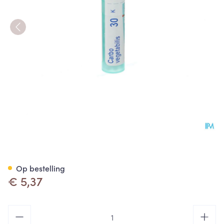
Carbo Vegetabilis 30k Gr 4g B
Op bestelling
€ 5,37
Aantal