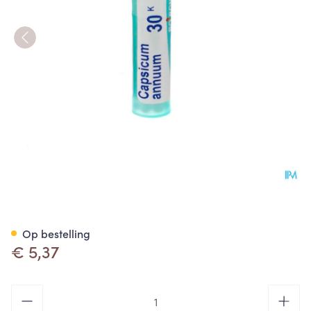
Capsicum Annuum 30k Gr 4g 
Op bestelling
€ 5,37
Aantal