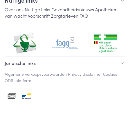
Nuttige links
Over ons
Nuttige links
Gezondheidsnieuws
Apotheker
van wacht
Voorschrift
Zorgtarieven
FAQ
Juridische links
Algemene verkoopsvoorwaarden
Privacy disclaimer
Cookies
ODR-platform