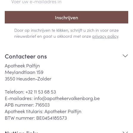
Inschrijven
Door op inschrijven te klikken, schrijft u zich in voor onze
nieuwsbrief en gaat u akkoord met onze
privacy policy
.
Contacteer ons
Apotheek Palfijn
Meylandtlaan 159
3550
Heusden-Zolder
Telefoon:
+32 11 53 68 53
E-mailadres:
info@
apothekervalkenborg.be
APB nummer:
716503
Apotheek titularis:
Apotheker Palfijn
BTW nummer:
BE0454185573