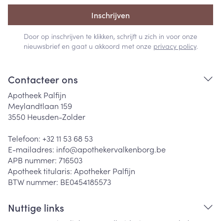
Inschrijven
Door op inschrijven te klikken, schrijft u zich in voor onze
nieuwsbrief en gaat u akkoord met onze
privacy policy
.
Contacteer ons
Apotheek Palfijn
Meylandtlaan 159
3550
Heusden-Zolder
Telefoon:
+32 11 53 68 53
E-mailadres:
info@
apothekervalkenborg.be
APB nummer:
716503
Apotheek titularis:
Apotheker Palfijn
BTW nummer:
BE0454185573
Nuttige links