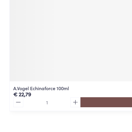
A.Vogel Echinaforce 100ml
€ 22,79
Aantal