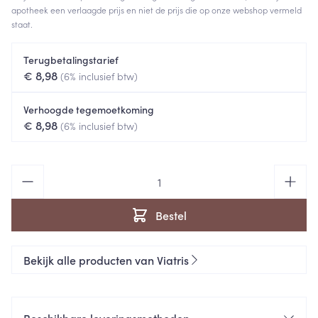
apotheek een verlaagde prijs en niet de prijs die op onze webshop vermeld
staat.
Terugbetalingstarief
€ 8,98
(6% inclusief btw)
Verhoogde tegemoetkoming
€ 8,98
(6% inclusief btw)
Aantal
Bestel
Bekijk alle producten van Viatris