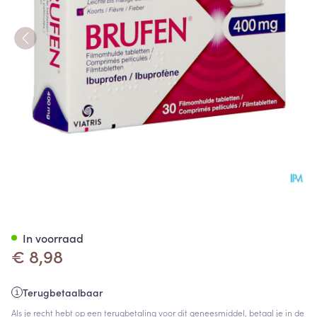
Brufen 400mg Filmomh Tabl 
In voorraad
€ 8,98
Terugbetaalbaar
Als je recht hebt op een terugbetaling voor dit geneesmiddel, betaal je in de