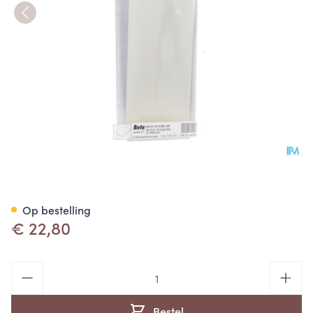
Bota Podo 27 Siliconeblad 7,
Op bestelling
€ 22,80
Aantal
Bestel