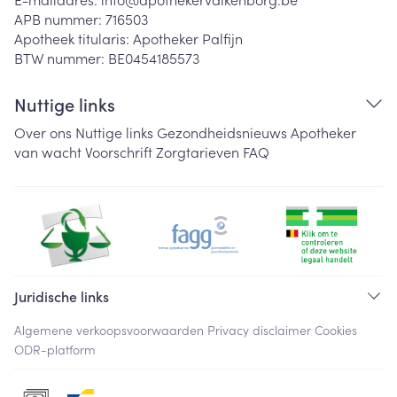
APB nummer:
716503
Apotheek titularis:
Apotheker Palfijn
BTW nummer:
BE0454185573
Nuttige links
Over ons
Nuttige links
Gezondheidsnieuws
Apotheker
van wacht
Voorschrift
Zorgtarieven
FAQ
Juridische links
Algemene verkoopsvoorwaarden
Privacy disclaimer
Cookies
ODR-platform