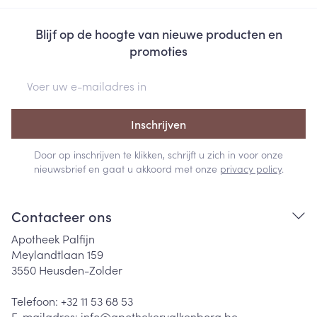
Blijf op de hoogte van nieuwe producten en
promoties
E-mail adres
Inschrijven
Door op inschrijven te klikken, schrijft u zich in voor onze
nieuwsbrief en gaat u akkoord met onze
privacy policy
.
Contacteer ons
Apotheek Palfijn
Meylandtlaan 159
3550
Heusden-Zolder
Telefoon:
+32 11 53 68 53
E-mailadres:
info@
apothekervalkenborg.be