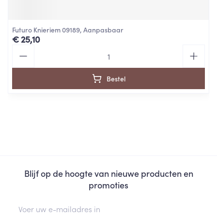
Futuro Knieriem 09189, Aanpasbaar
€ 25,10
Aantal
Bestel
Blijf op de hoogte van nieuwe producten en
promoties
E-mail adres