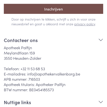
Inschrijven
Door op inschrijven te klikken, schrijft u zich in voor onze
nieuwsbrief en gaat u akkoord met onze
privacy policy
.
Contacteer ons
Apotheek Palfijn
Meylandtlaan 159
3550
Heusden-Zolder
Telefoon:
+32 11 53 68 53
E-mailadres:
info@
apothekervalkenborg.be
APB nummer:
716503
Apotheek titularis:
Apotheker Palfijn
BTW nummer:
BE0454185573
Nuttige links