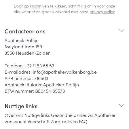
Door op inschrijven te klikken, schrijft u zich in voor onze
nieuwsbrief en gaat u akkoord met onze
privacy policy
.
Contacteer ons
Apotheek Palfijn
Meylandtlaan 159
3550
Heusden-Zolder
Telefoon:
+32 11 53 68 53
E-mailadres:
info@
apothekervalkenborg.be
APB nummer:
716503
Apotheek titularis:
Apotheker Palfijn
BTW nummer:
BE0454185573
Nuttige links
Over ons
Nuttige links
Gezondheidsnieuws
Apotheker
van wacht
Voorschrift
Zorgtarieven
FAQ