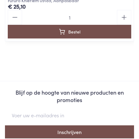
Futuro Knieriem 09189, Aanpasbaar
€ 25,10
Aantal
Bestel
Blijf op de hoogte van nieuwe producten en
promoties
E-mail adres
Inschrijven