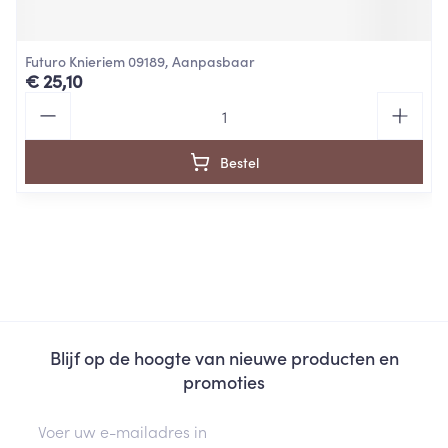
Futuro Knieriem 09189, Aanpasbaar
€ 25,10
Aantal
Bestel
Blijf op de hoogte van nieuwe producten en
promoties
E-mail adres