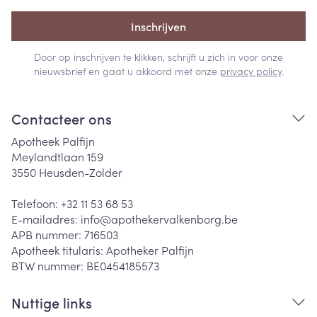
Inschrijven
Door op inschrijven te klikken, schrijft u zich in voor onze
nieuwsbrief en gaat u akkoord met onze
privacy policy
.
Contacteer ons
Apotheek Palfijn
Meylandtlaan 159
3550
Heusden-Zolder
Telefoon:
+32 11 53 68 53
E-mailadres:
info@
apothekervalkenborg.be
APB nummer:
716503
Apotheek titularis:
Apotheker Palfijn
BTW nummer:
BE0454185573
Nuttige links