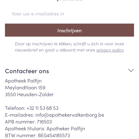
E-mail adres
Inschrijven
Door op inschrijven te klikken, schrijft u zich in voor onze
nieuwsbrief en gaat u akkoord met onze
privacy policy
.
Contacteer ons
Apotheek Palfijn
Meylandtlaan 159
3550
Heusden-Zolder
Telefoon:
+32 11 53 68 53
E-mailadres:
info@
apothekervalkenborg.be
APB nummer:
716503
Apotheek titularis:
Apotheker Palfijn
BTW nummer:
BE0454185573