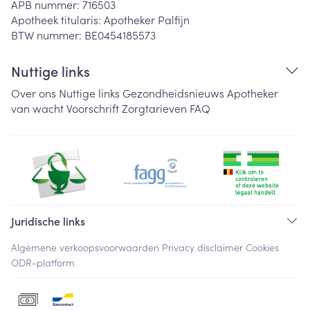
APB nummer:
716503
Apotheek titularis:
Apotheker Palfijn
BTW nummer:
BE0454185573
Nuttige links
Over ons
Nuttige links
Gezondheidsnieuws
Apotheker
van wacht
Voorschrift
Zorgtarieven
FAQ
Juridische links
Algemene verkoopsvoorwaarden
Privacy disclaimer
Cookies
ODR-platform