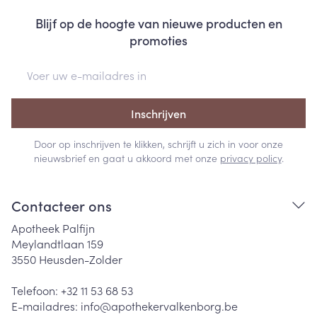
Blijf op de hoogte van nieuwe producten en
promoties
E-mail adres
Inschrijven
Door op inschrijven te klikken, schrijft u zich in voor onze
nieuwsbrief en gaat u akkoord met onze
privacy policy
.
Contacteer ons
Apotheek Palfijn
Meylandtlaan 159
3550
Heusden-Zolder
Telefoon:
+32 11 53 68 53
E-mailadres:
info@
apothekervalkenborg.be