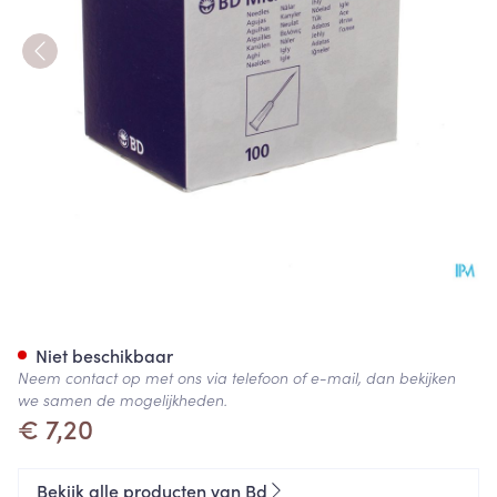
Bd Microlance 3 Naald 20g 1 
Niet beschikbaar
Neem contact op met ons via telefoon of e-mail, dan bekijken
we samen de mogelijkheden.
€ 7,20
Bekijk alle producten van Bd