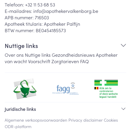
Telefoon:
+32 11 53 68 53
E-mailadres:
info@
apothekervalkenborg.be
APB nummer:
716503
Apotheek titularis:
Apotheker Palfijn
BTW nummer:
BE0454185573
Nuttige links
Over ons
Nuttige links
Gezondheidsnieuws
Apotheker
van wacht
Voorschrift
Zorgtarieven
FAQ
Juridische links
Algemene verkoopsvoorwaarden
Privacy disclaimer
Cookies
ODR-platform