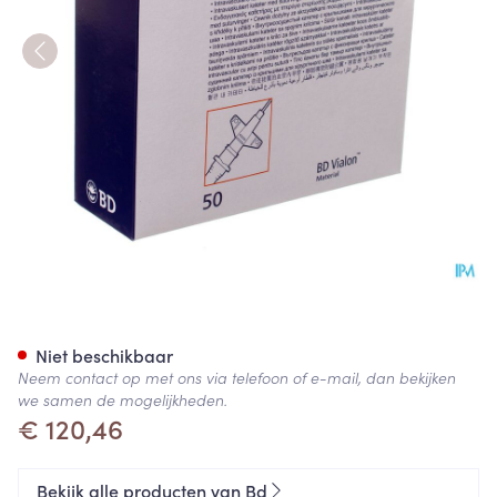
Bd Insyte-w Cath.iv 16g 2 1,7
Niet beschikbaar
Neem contact op met ons via telefoon of e-mail, dan bekijken
we samen de mogelijkheden.
€ 120,46
Bekijk alle producten van Bd