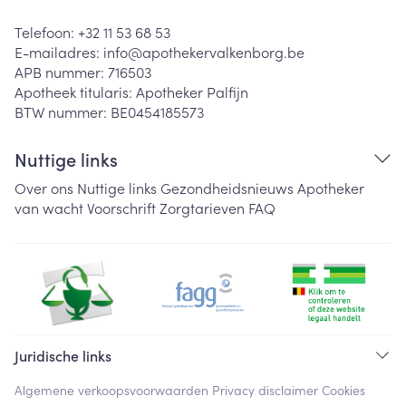
Telefoon:
+32 11 53 68 53
E-mailadres:
info@
apothekervalkenborg.be
APB nummer:
716503
Apotheek titularis:
Apotheker Palfijn
BTW nummer:
BE0454185573
Nuttige links
Over ons
Nuttige links
Gezondheidsnieuws
Apotheker
van wacht
Voorschrift
Zorgtarieven
FAQ
Juridische links
Algemene verkoopsvoorwaarden
Privacy disclaimer
Cookies