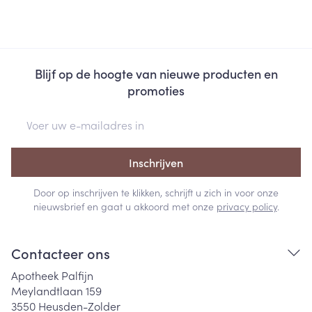
Blijf op de hoogte van nieuwe producten en
promoties
E-mail adres
Inschrijven
Door op inschrijven te klikken, schrijft u zich in voor onze
nieuwsbrief en gaat u akkoord met onze
privacy policy
.
Contacteer ons
Apotheek Palfijn
Meylandtlaan 159
3550
Heusden-Zolder