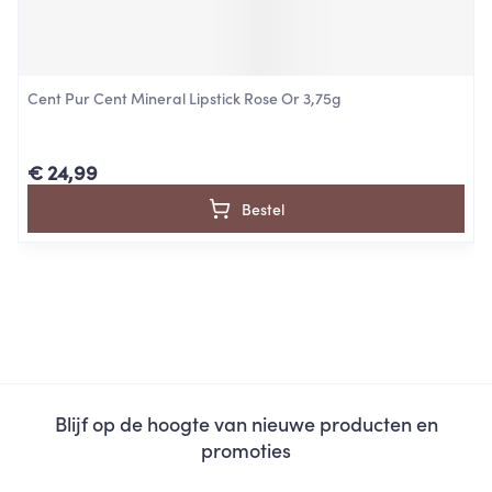
Cent Pur Cent Mineral Lipstick Rose Or 3,75g
€ 24,99
Bestel
Blijf op de hoogte van nieuwe producten en
promoties
E-mail adres