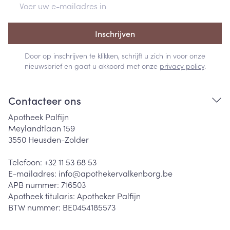
Inschrijven
Door op inschrijven te klikken, schrijft u zich in voor onze
nieuwsbrief en gaat u akkoord met onze
privacy policy
.
Contacteer ons
Apotheek Palfijn
Meylandtlaan 159
3550
Heusden-Zolder
Telefoon:
+32 11 53 68 53
E-mailadres:
info@
apothekervalkenborg.be
APB nummer:
716503
Apotheek titularis:
Apotheker Palfijn
BTW nummer:
BE0454185573