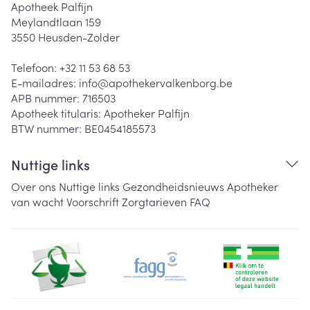
Apotheek Palfijn
Meylandtlaan 159
3550
Heusden-Zolder
Telefoon:
+32 11 53 68 53
E-mailadres:
info@
apothekervalkenborg.be
APB nummer:
716503
Apotheek titularis:
Apotheker Palfijn
BTW nummer:
BE0454185573
Nuttige links
Over ons
Nuttige links
Gezondheidsnieuws
Apotheker
van wacht
Voorschrift
Zorgtarieven
FAQ