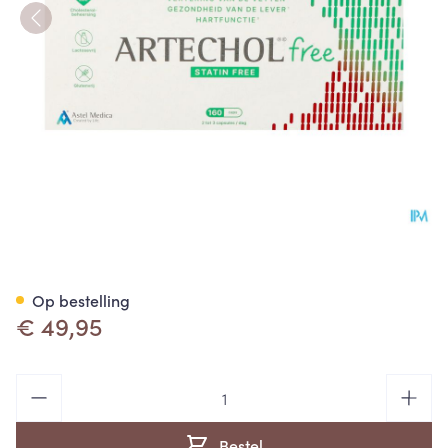
Artechol Free Caps 160
Op bestelling
€ 49,95
Aantal
Bestel