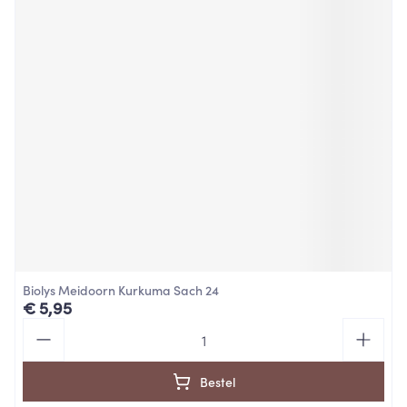
Biolys Meidoorn Kurkuma Sach 24
€ 5,95
Aantal
Bestel