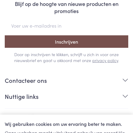
Blijf op de hoogte van nieuwe producten en
promoties
E-mail adres
Inschrijven
Door op inschrijven te klikken, schrijft u zich in voor onze
nieuwsbrief en gaat u akkoord met onze
privacy policy
.
Contacteer ons
Nuttige links
Wij gebruiken cookies om uw ervaring beter te maken.
Onze webshop maakt uitsluitend gebruik van essentiële