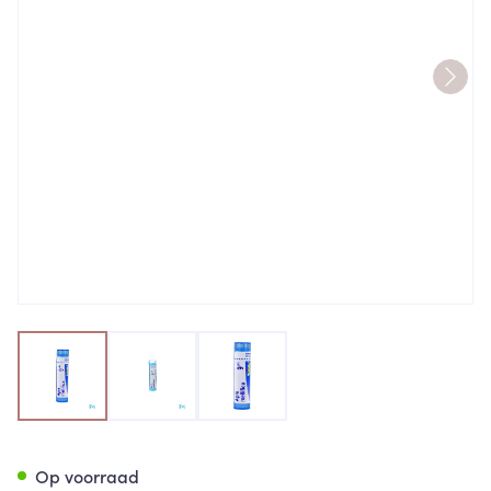
View larger image
View larger image
View larger image
Apis Mellifica 9ch Gr 4g Boir
Op voorraad