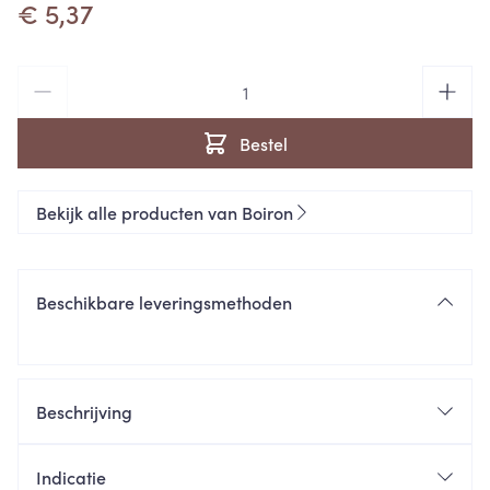
€ 5,37
Aantal
Bestel
Bekijk alle producten van Boiron
Beschikbare leveringsmethoden
Beschrijving
Apis Mellifica 9ch Gr 4g Boiron
Indicatie