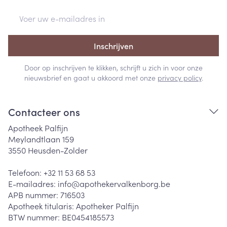
E-mail adres
Inschrijven
Door op inschrijven te klikken, schrijft u zich in voor onze
nieuwsbrief en gaat u akkoord met onze
privacy policy
.
Contacteer ons
Apotheek Palfijn
Meylandtlaan 159
3550
Heusden-Zolder
Telefoon:
+32 11 53 68 53
E-mailadres:
info@
apothekervalkenborg.be
APB nummer:
716503
Apotheek titularis:
Apotheker Palfijn
BTW nummer:
BE0454185573