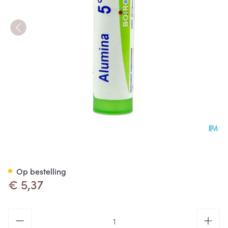
Alumina 5ch Gr 4g Boiron
Op bestelling
€ 5,37
Aantal