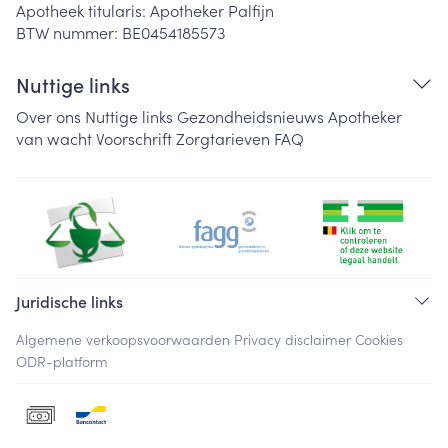
Apotheek titularis:
Apotheker Palfijn
BTW nummer:
BE0454185573
Nuttige links
Over ons
Nuttige links
Gezondheidsnieuws
Apotheker
van wacht
Voorschrift
Zorgtarieven
FAQ
Juridische links
Algemene verkoopsvoorwaarden
Privacy disclaimer
Cookies
ODR-platform