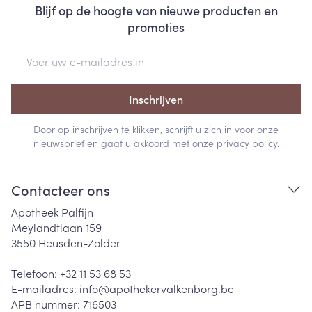
Blijf op de hoogte van nieuwe producten en
promoties
E-mail adres
Inschrijven
Door op inschrijven te klikken, schrijft u zich in voor onze
nieuwsbrief en gaat u akkoord met onze
privacy policy
.
Contacteer ons
Apotheek Palfijn
Meylandtlaan 159
3550
Heusden-Zolder
Telefoon:
+32 11 53 68 53
E-mailadres:
info@
apothekervalkenborg.be
APB nummer:
716503