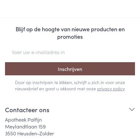
Blijf op de hoogte van nieuwe producten en
promoties
E-mail adres
Inschrijven
Door op inschrijven te klikken, schrijft u zich in voor onze
nieuwsbrief en gaat u akkoord met onze
privacy policy
.
Contacteer ons
Apotheek Palfijn
Meylandtlaan 159
3550
Heusden-Zolder