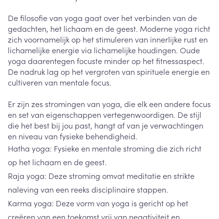
De filosofie van yoga gaat over het verbinden van de
gedachten, het lichaam en de geest. Moderne yoga richt
zich voornamelijk op het stimuleren van innerlijke rust en
lichamelijke energie via lichamelijke houdingen. Oude
yoga daarentegen focuste minder op het fitnessaspect.
De nadruk lag op het vergroten van spirituele energie en
cultiveren van mentale focus.
Er zijn zes stromingen van yoga, die elk een andere focus
en set van eigenschappen vertegenwoordigen. De stijl
die het best bij jou past, hangt af van je verwachtingen
en niveau van fysieke behendigheid.
Hatha yoga: Fysieke en mentale stroming die zich richt
op het lichaam en de geest.
Raja yoga: Deze stroming omvat meditatie en strikte
naleving van een reeks disciplinaire stappen.
Karma yoga: Deze vorm van yoga is gericht op het
creëren van een toekomst vrij van negativiteit en