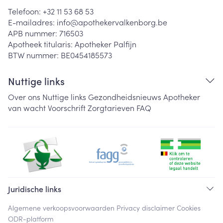
Telefoon:
+32 11 53 68 53
E-mailadres:
info@
apothekervalkenborg.be
APB nummer:
716503
Apotheek titularis:
Apotheker Palfijn
BTW nummer:
BE0454185573
Nuttige links
Over ons
Nuttige links
Gezondheidsnieuws
Apotheker
van wacht
Voorschrift
Zorgtarieven
FAQ
Juridische links
Algemene verkoopsvoorwaarden
Privacy disclaimer
Cookies
ODR-platform