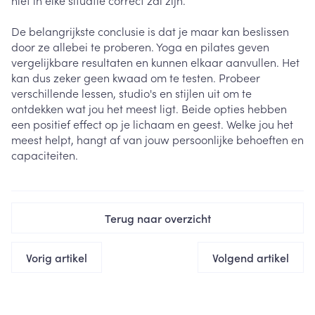
niet in elke situatie correct zal zijn.
De belangrijkste conclusie is dat je maar kan beslissen
door ze allebei te proberen. Yoga en pilates geven
vergelijkbare resultaten en kunnen elkaar aanvullen. Het
kan dus zeker geen kwaad om te testen. Probeer
verschillende lessen, studio's en stijlen uit om te
ontdekken wat jou het meest ligt. Beide opties hebben
een positief effect op je lichaam en geest. Welke jou het
meest helpt, hangt af van jouw persoonlijke behoeften en
capaciteiten.
Terug naar overzicht
Vorig artikel
Volgend artikel