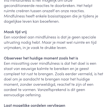
Via mindfulness is het mogelijk om onze
geconditioneerde reacties te doorbreken. Het helpt
ruimte creëren tussen onszelf en onze reacties.
Mindfulness heeft enkele basisstappen die je tijdens je
dagelijkse leven kan beoefenen.
Maak tijd vrij
Een voordeel aan mindfulness is dat je geen speciale
uitrusting nodig hebt. Maar je moet wel ruimte en tijd
vrijmaken, in je vaak te drukke leven.
Observeer het huidige moment zoals het is
Een misvatting over mindfulness is dat het doel is een
staat van eeuwige kalmte te bereiken en je geest
compleet tot rust te brengen. Zoals eerder vermeld, is het
doel om je aandacht te brengen naar het huidige
moment, zonder overweldigd, reactief te zijn of een
oordeel te vormen. Vanzelfsprekend is dit geen
eenvoudige oefening.
Laat mogelijke oordelen vervliegen