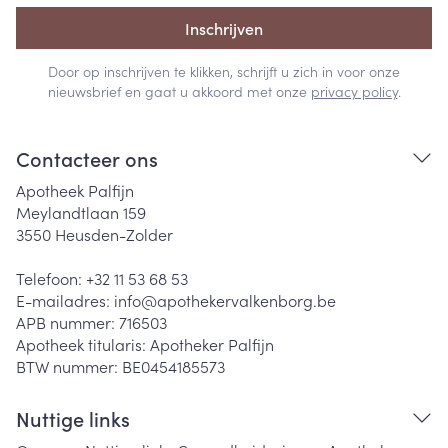
Inschrijven
Door op inschrijven te klikken, schrijft u zich in voor onze
nieuwsbrief en gaat u akkoord met onze
privacy policy
.
Contacteer ons
Apotheek Palfijn
Meylandtlaan 159
3550
Heusden-Zolder
Telefoon:
+32 11 53 68 53
E-mailadres:
info@
apothekervalkenborg.be
APB nummer:
716503
Apotheek titularis:
Apotheker Palfijn
BTW nummer:
BE0454185573
Nuttige links