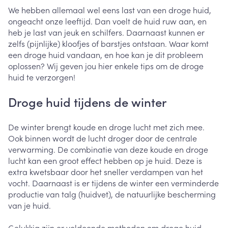
We hebben allemaal wel eens last van een droge huid,
ongeacht onze leeftijd. Dan voelt de huid ruw aan, en
heb je last van jeuk en schilfers. Daarnaast kunnen er
zelfs (pijnlijke) kloofjes of barstjes ontstaan. Waar komt
een droge huid vandaan, en hoe kan je dit probleem
oplossen? Wij geven jou hier enkele tips om de droge
huid te verzorgen!
Droge huid tijdens de winter
De winter brengt koude en droge lucht met zich mee.
Ook binnen wordt de lucht droger door de centrale
verwarming. De combinatie van deze koude en droge
lucht kan een groot effect hebben op je huid. Deze is
extra kwetsbaar door het sneller verdampen van het
vocht. Daarnaast is er tijdens de winter een verminderde
productie van talg (huidvet), de natuurlijke bescherming
van je huid.
Gelukkig zijn er voldoende methoden om droge huid