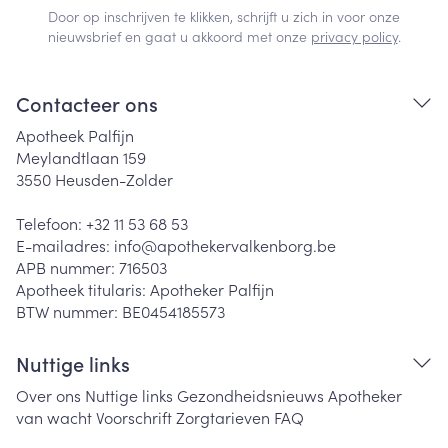
Door op inschrijven te klikken, schrijft u zich in voor onze
nieuwsbrief en gaat u akkoord met onze
privacy policy
.
Contacteer ons
Apotheek Palfijn
Meylandtlaan 159
3550
Heusden-Zolder
Telefoon:
+32 11 53 68 53
E-mailadres:
info@
apothekervalkenborg.be
APB nummer:
716503
Apotheek titularis:
Apotheker Palfijn
BTW nummer:
BE0454185573
Nuttige links
Over ons
Nuttige links
Gezondheidsnieuws
Apotheker
van wacht
Voorschrift
Zorgtarieven
FAQ