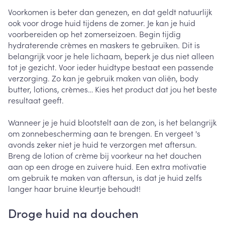
Voorkomen is beter dan genezen, en dat geldt natuurlijk
ook voor droge huid tijdens de zomer. Je kan je huid
voorbereiden op het zomerseizoen. Begin tijdig
hydraterende crèmes en maskers te gebruiken. Dit is
belangrijk voor je hele lichaam, beperk je dus niet alleen
tot je gezicht. Voor ieder huidtype bestaat een passende
verzorging. Zo kan je gebruik maken van oliën, body
butter, lotions, crèmes… Kies het product dat jou het beste
resultaat geeft.
Wanneer je je huid blootstelt aan de zon, is het belangrijk
om zonnebescherming aan te brengen. En vergeet 's
avonds zeker niet je huid te verzorgen met aftersun.
Breng de lotion of crème bij voorkeur na het douchen
aan op een droge en zuivere huid. Een extra motivatie
om gebruik te maken van aftersun, is dat je huid zelfs
langer haar bruine kleurtje behoudt!
Droge huid na douchen