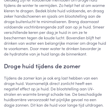
tijdens de winter te vermijden. Zo helpt het al om warme
kleren te dragen. Bedek blote huid voldoende, en draag
zeker handschoenen en sjaals om blootstelling aan de
droge buitenlucht te minimaliseren. Breng daarnaast
voldoende vochtinbrengende zalf aan op je huid. Smeer
verschillende keren per dag je huid in om ze te
beschermen tegen de koude lucht. Bovendien blijft het
drinken van water een belangrijke manier om droge huid
te voorkomen. Door meer water te drinken bevorder je
de hydratatie van je huid langs de binnenkant.
Droge huid tijdens de zomer
Tijdens de zomer kan je ook erg last hebben van een
droge huid. Voornamelijk direct zonlicht heeft een
negatief effect op je huid. De blootstelling aan UV-
stralen en warmte brengt schade toe. De beschadigde
huidbarrière veroorzaakt het pijnlijke gevoel na een
dagje zonnen. Dit kan de huid voor lange tijd uitdrogen.