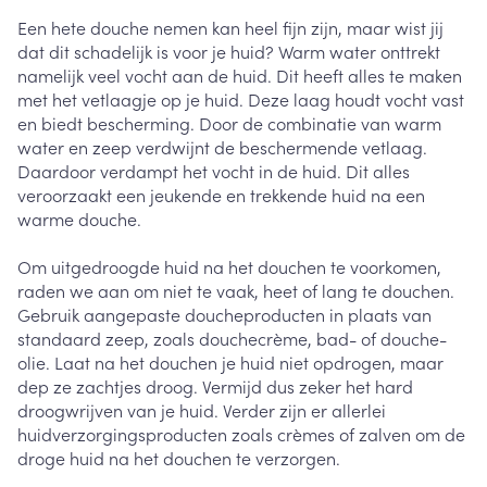
Een hete douche nemen kan heel fijn zijn, maar wist jij
dat dit schadelijk is voor je huid? Warm water onttrekt
namelijk veel vocht aan de huid. Dit heeft alles te maken
met het vetlaagje op je huid. Deze laag houdt vocht vast
en biedt bescherming. Door de combinatie van warm
water en zeep verdwijnt de beschermende vetlaag.
Daardoor verdampt het vocht in de huid. Dit alles
veroorzaakt een jeukende en trekkende huid na een
warme douche.
Om uitgedroogde huid na het douchen te voorkomen,
raden we aan om niet te vaak, heet of lang te douchen.
Gebruik aangepaste doucheproducten in plaats van
standaard zeep, zoals douchecrème, bad- of douche-
olie. Laat na het douchen je huid niet opdrogen, maar
dep ze zachtjes droog. Vermijd dus zeker het hard
droogwrijven van je huid. Verder zijn er allerlei
huidverzorgingsproducten zoals crèmes of zalven om de
droge huid na het douchen te verzorgen.