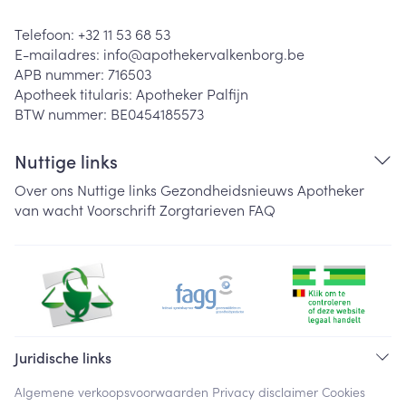
Telefoon:
+32 11 53 68 53
E-mailadres:
info@
apothekervalkenborg.be
APB nummer:
716503
Apotheek titularis:
Apotheker Palfijn
BTW nummer:
BE0454185573
Nuttige links
Over ons
Nuttige links
Gezondheidsnieuws
Apotheker
van wacht
Voorschrift
Zorgtarieven
FAQ
Juridische links
Algemene verkoopsvoorwaarden
Privacy disclaimer
Cookies