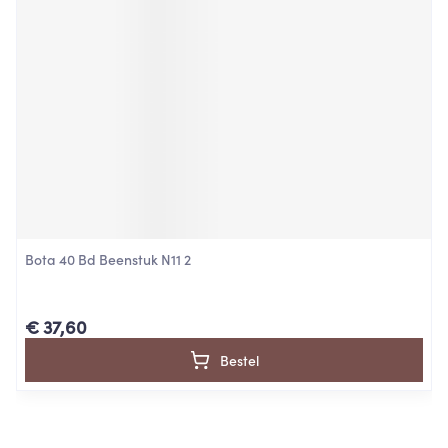
Bota 40 Bd Beenstuk N11 2
€ 37,60
Bestel