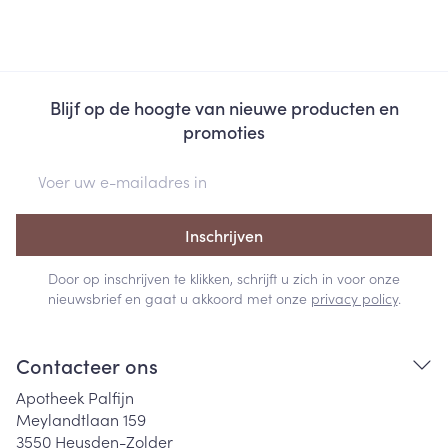
Blijf op de hoogte van nieuwe producten en
promoties
E-mail adres
Inschrijven
Door op inschrijven te klikken, schrijft u zich in voor onze
nieuwsbrief en gaat u akkoord met onze
privacy policy
.
Contacteer ons
Apotheek Palfijn
Meylandtlaan 159
3550
Heusden-Zolder