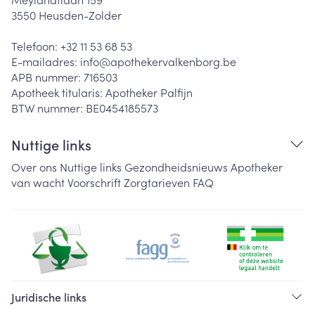
3550
Heusden-Zolder
Telefoon:
+32 11 53 68 53
E-mailadres:
info@
apothekervalkenborg.be
APB nummer:
716503
Apotheek titularis:
Apotheker Palfijn
BTW nummer:
BE0454185573
Nuttige links
Over ons
Nuttige links
Gezondheidsnieuws
Apotheker
van wacht
Voorschrift
Zorgtarieven
FAQ
Juridische links