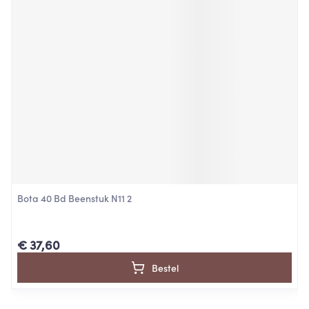
Bota 40 Bd Beenstuk N11 2
€ 37,60
Bestel