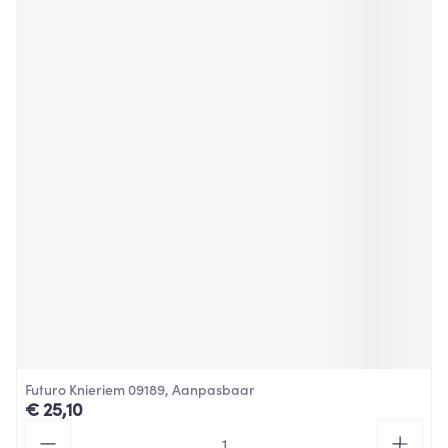
Futuro Knieriem 09189, Aanpasbaar
€ 25,10
Aantal