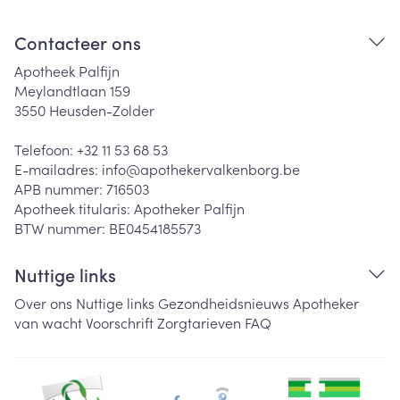
Contacteer ons
Apotheek Palfijn
Meylandtlaan 159
3550
Heusden-Zolder
Telefoon:
+32 11 53 68 53
E-mailadres:
info@
apothekervalkenborg.be
APB nummer:
716503
Apotheek titularis:
Apotheker Palfijn
BTW nummer:
BE0454185573
Nuttige links
Over ons
Nuttige links
Gezondheidsnieuws
Apotheker
van wacht
Voorschrift
Zorgtarieven
FAQ