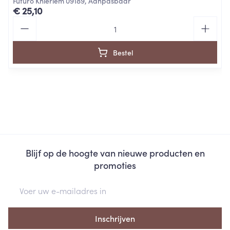
Futuro Knieriem 09189, Aanpasbaar
€ 25,10
Aantal
Bestel
Blijf op de hoogte van nieuwe producten en
promoties
E-mail adres
Inschrijven