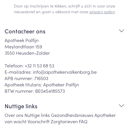
Door op inschrijven te klikken, schrijft u zich in voor onze
nieuwsbrief en gaat u akkoord met onze
privacy policy
.
Contacteer ons
Apotheek Palfijn
Meylandtlaan 159
3550
Heusden-Zolder
Telefoon:
+32 11 53 68 53
E-mailadres:
info@
apothekervalkenborg.be
APB nummer:
716503
Apotheek titularis:
Apotheker Palfijn
BTW nummer:
BE0454185573
Nuttige links
Over ons
Nuttige links
Gezondheidsnieuws
Apotheker
van wacht
Voorschrift
Zorgtarieven
FAQ