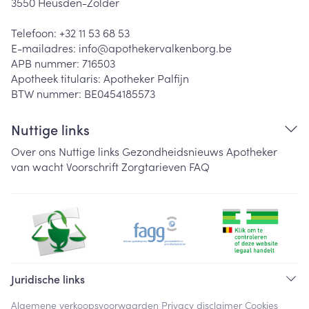
3550
Heusden-Zolder
Telefoon:
+32 11 53 68 53
E-mailadres:
info@
apothekervalkenborg.be
APB nummer:
716503
Apotheek titularis:
Apotheker Palfijn
BTW nummer:
BE0454185573
Nuttige links
Over ons
Nuttige links
Gezondheidsnieuws
Apotheker
van wacht
Voorschrift
Zorgtarieven
FAQ
Juridische links
Algemene verkoopsvoorwaarden
Privacy disclaimer
Cookies