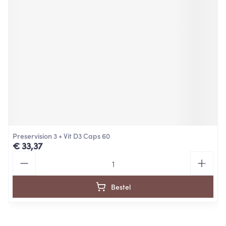
Preservision 3 + Vit D3 Caps 60
€ 33,37
Aantal
Bestel