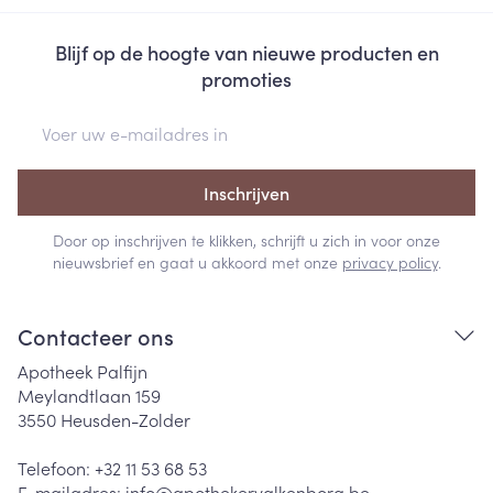
Blijf op de hoogte van nieuwe producten en
promoties
E-mail adres
Inschrijven
Door op inschrijven te klikken, schrijft u zich in voor onze
nieuwsbrief en gaat u akkoord met onze
privacy policy
.
Contacteer ons
Apotheek Palfijn
Meylandtlaan 159
3550
Heusden-Zolder
Telefoon:
+32 11 53 68 53
E-mailadres:
info@
apothekervalkenborg.be