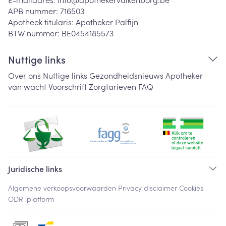
APB nummer:
716503
Apotheek titularis:
Apotheker Palfijn
BTW nummer:
BE0454185573
Nuttige links
Over ons
Nuttige links
Gezondheidsnieuws
Apotheker
van wacht
Voorschrift
Zorgtarieven
FAQ
Juridische links
Algemene verkoopsvoorwaarden
Privacy disclaimer
Cookies
ODR-platform