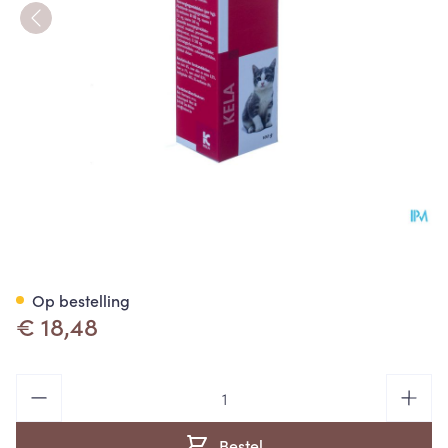
Uri-kel Pasta 100g
Op bestelling
€ 18,48
Aantal
Bestel