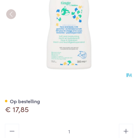
Tinge Babies Melk Gezicht-l
Op bestelling
€ 17,85
Aantal