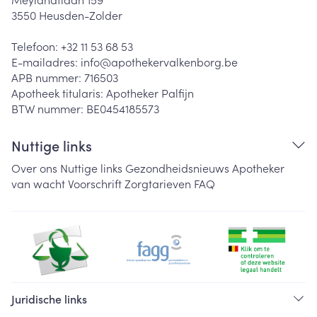
3550
Heusden-Zolder
Telefoon:
+32 11 53 68 53
E-mailadres:
info@
apothekervalkenborg.be
APB nummer:
716503
Apotheek titularis:
Apotheker Palfijn
BTW nummer:
BE0454185573
Nuttige links
Over ons
Nuttige links
Gezondheidsnieuws
Apotheker
van wacht
Voorschrift
Zorgtarieven
FAQ
Juridische links