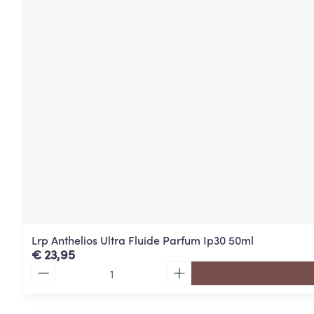
Lrp Anthelios Ultra Fluide Parfum Ip30 50ml
€ 23,95
Aantal