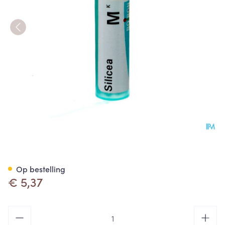
Silicea Mk Gr 4g Boiron
Op bestelling
€ 5,37
Aantal