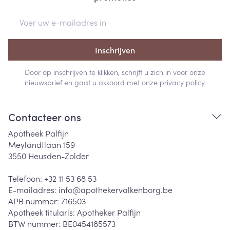
E-mail adres
Inschrijven
Door op inschrijven te klikken, schrijft u zich in voor onze
nieuwsbrief en gaat u akkoord met onze
privacy policy
.
Contacteer ons
Apotheek Palfijn
Meylandtlaan 159
3550
Heusden-Zolder
Telefoon:
+32 11 53 68 53
E-mailadres:
info@
apothekervalkenborg.be
APB nummer:
716503
Apotheek titularis:
Apotheker Palfijn
BTW nummer:
BE0454185573