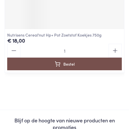
Nutrisens Cereal'nut Hp+ Pot Zoetstof Koekjes 750g
€ 18,00
Aantal
Bestel
Blijf op de hoogte van nieuwe producten en
promoties