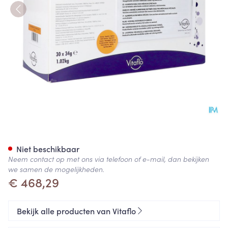
Pku Express Plus 20 Sinaasap
Niet beschikbaar
Neem contact op met ons via telefoon of e-mail, dan bekijken
we samen de mogelijkheden.
€ 468,29
Bekijk alle producten van Vitaflo