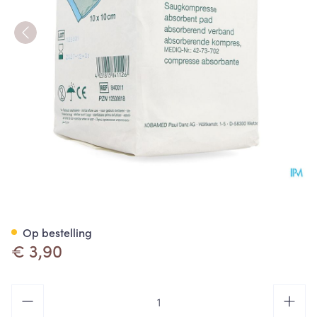
Noba Absorbent Pad N/ster 
Op bestelling
€ 3,90
Aantal