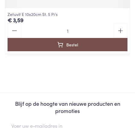
Zetuvit E 10x20cm St. 5 P/s
€ 3,59
Aantal
Bestel
Blijf op de hoogte van nieuwe producten en
promoties
E-mail adres