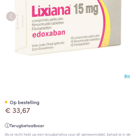
Lixiana 15mg Filmomh Tabl 1
Op bestelling
€ 33,67
Terugbetaalbaar
Als je recht hebt op een terugbetaling voor dit geneesmiddel, betaal je in de