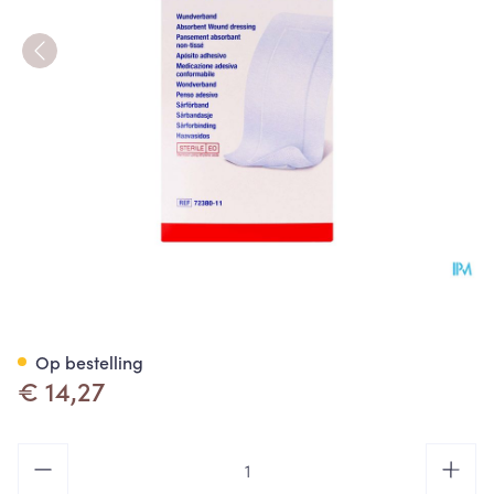
Leukomed Verband Steriel 10
Op bestelling
€ 14,27
Aantal