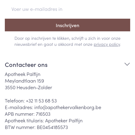
E-mail adres
Inschrijven
Door op inschrijven te klikken, schrijft u zich in voor onze
nieuwsbrief en gaat u akkoord met onze
privacy policy
.
Contacteer ons
Apotheek Palfijn
Meylandtlaan 159
3550
Heusden-Zolder
Telefoon:
+32 11 53 68 53
E-mailadres:
info@
apothekervalkenborg.be
APB nummer:
716503
Apotheek titularis:
Apotheker Palfijn
BTW nummer:
BE0454185573