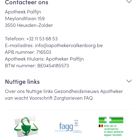
Contacteer ons
Apotheek Palfijn
Meylandtlaan 159
3550
Heusden-Zolder
Telefoon:
+32 11 53 68 53
E-mailadres:
info@
apothekervalkenborg.be
APB nummer:
716503
Apotheek titularis:
Apotheker Palfijn
BTW nummer:
BE0454185573
Nuttige links
Over ons
Nuttige links
Gezondheidsnieuws
Apotheker
van wacht
Voorschrift
Zorgtarieven
FAQ