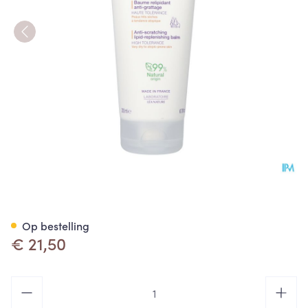
Jonzac Nutritive Ap+ Bals.lipi
Op bestelling
€ 21,50
Aantal