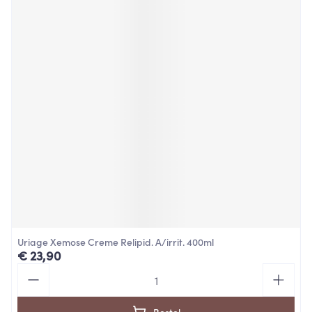
Uriage Xemose Creme Relipid. A/irrit. 400ml
€ 23,90
Aantal