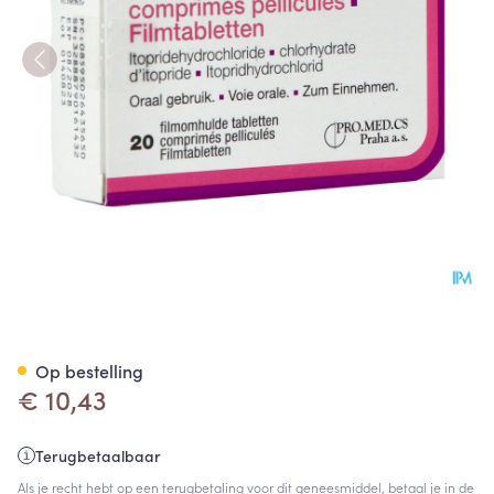
Itoprom 50mg Filmomh Tabl 
Op bestelling
€ 10,43
Terugbetaalbaar
Als je recht hebt op een terugbetaling voor dit geneesmiddel, betaal je in de