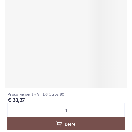
Preservision 3 + Vit D3 Caps 60
€ 33,37
Aantal
Bestel