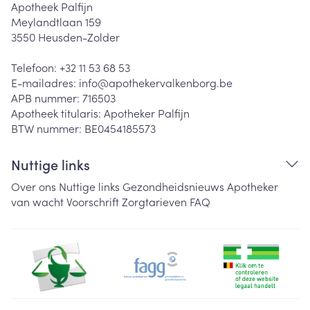
Apotheek Palfijn
Meylandtlaan 159
3550
Heusden-Zolder
Telefoon:
+32 11 53 68 53
E-mailadres:
info@
apothekervalkenborg.be
APB nummer:
716503
Apotheek titularis:
Apotheker Palfijn
BTW nummer:
BE0454185573
Nuttige links
Over ons
Nuttige links
Gezondheidsnieuws
Apotheker
van wacht
Voorschrift
Zorgtarieven
FAQ