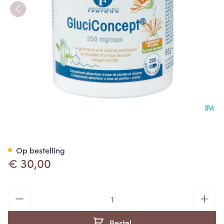
Gluciconcept Caps 200x250
Op bestelling
€ 30,00
Aantal
Bestel