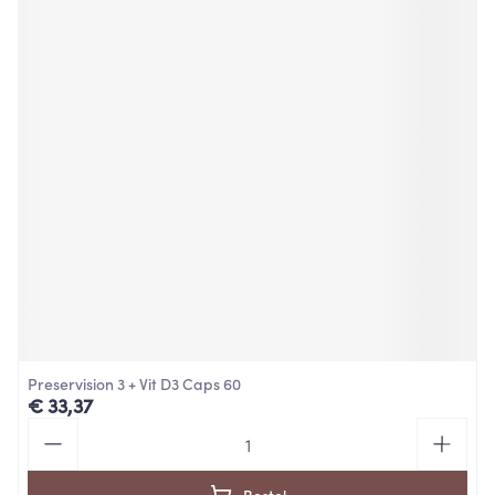
Preservision 3 + Vit D3 Caps 60
€ 33,37
Aantal