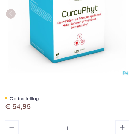
Curcuphyt 120 vegetarische c
Op bestelling
€ 64,95
Aantal