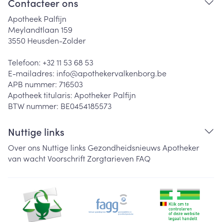
Contacteer ons
Apotheek Palfijn
Meylandtlaan 159
3550
Heusden-Zolder
Telefoon:
+32 11 53 68 53
E-mailadres:
info@
apothekervalkenborg.be
APB nummer:
716503
Apotheek titularis:
Apotheker Palfijn
BTW nummer:
BE0454185573
Nuttige links
Over ons
Nuttige links
Gezondheidsnieuws
Apotheker
van wacht
Voorschrift
Zorgtarieven
FAQ