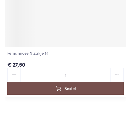
Femannose N Zakje 14
€ 27,50
Aantal
Bestel