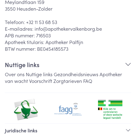
Meylandtlaan 159
3550
Heusden-Zolder
Telefoon:
+32 11 53 68 53
E-mailadres:
info@
apothekervalkenborg.be
APB nummer:
716503
Apotheek titularis:
Apotheker Palfijn
BTW nummer:
BE0454185573
Nuttige links
Over ons
Nuttige links
Gezondheidsnieuws
Apotheker
van wacht
Voorschrift
Zorgtarieven
FAQ
Juridische links