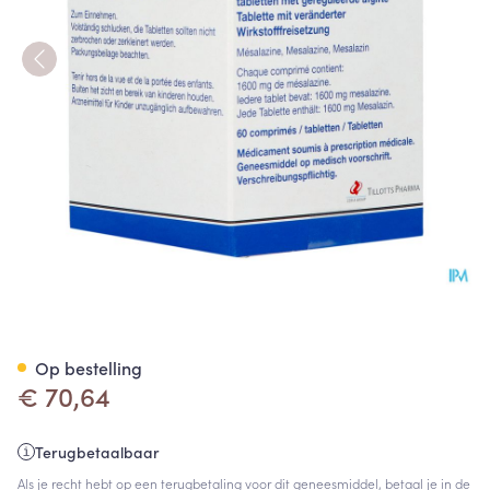
Asamovon 1600mg Tabl 60
Op bestelling
€ 70,64
Terugbetaalbaar
Als je recht hebt op een terugbetaling voor dit geneesmiddel, betaal je in de