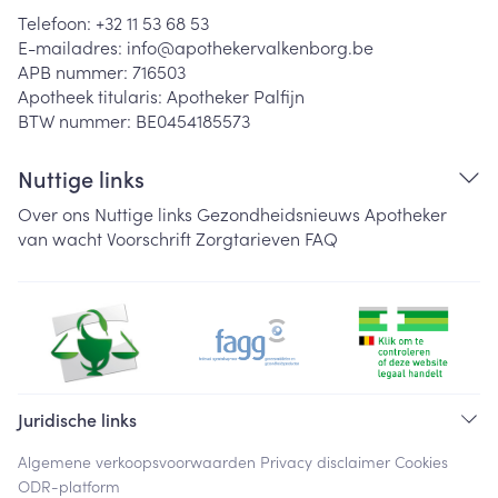
Telefoon:
+32 11 53 68 53
E-mailadres:
info@
apothekervalkenborg.be
APB nummer:
716503
Apotheek titularis:
Apotheker Palfijn
BTW nummer:
BE0454185573
Nuttige links
Over ons
Nuttige links
Gezondheidsnieuws
Apotheker
van wacht
Voorschrift
Zorgtarieven
FAQ
Juridische links
Algemene verkoopsvoorwaarden
Privacy disclaimer
Cookies
ODR-platform