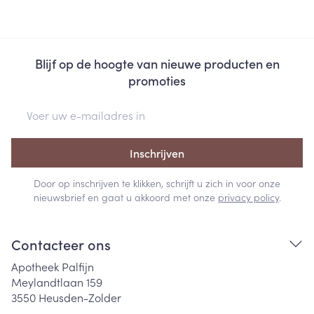
Blijf op de hoogte van nieuwe producten en
promoties
E-mail adres
Inschrijven
Door op inschrijven te klikken, schrijft u zich in voor onze
nieuwsbrief en gaat u akkoord met onze
privacy policy
.
Contacteer ons
Apotheek Palfijn
Meylandtlaan 159
3550
Heusden-Zolder