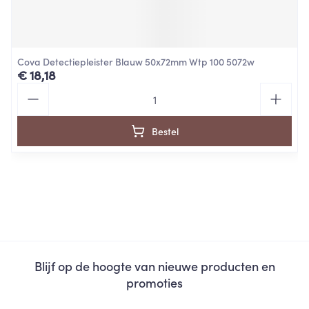
Cova Detectiepleister Blauw 50x72mm Wtp 100 5072w
€ 18,18
Aantal
Bestel
Blijf op de hoogte van nieuwe producten en
promoties
E-mail adres