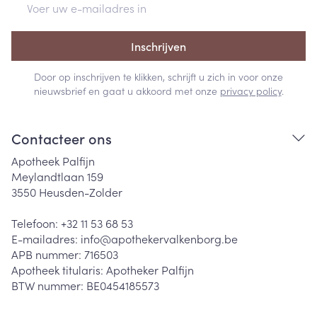
Inschrijven
Door op inschrijven te klikken, schrijft u zich in voor onze
nieuwsbrief en gaat u akkoord met onze
privacy policy
.
Contacteer ons
Apotheek Palfijn
Meylandtlaan 159
3550
Heusden-Zolder
Telefoon:
+32 11 53 68 53
E-mailadres:
info@
apothekervalkenborg.be
APB nummer:
716503
Apotheek titularis:
Apotheker Palfijn
BTW nummer:
BE0454185573