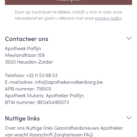
Door op inschrijven te klikken, schrijft u zich in voor onze
nieuwsbrief en gaat u akkoord met onze
privacy policy
.
Contacteer ons
Apotheek Palfijn
Meylandtlaan 159
3550
Heusden-Zolder
Telefoon:
+32 11 53 68 53
E-mailadres:
info@
apothekervalkenborg.be
APB nummer:
716503
Apotheek titularis:
Apotheker Palfijn
BTW nummer:
BE0454185573
Nuttige links
Over ons
Nuttige links
Gezondheidsnieuws
Apotheker
van wacht
Voorschrift
Zorgtarieven
FAQ