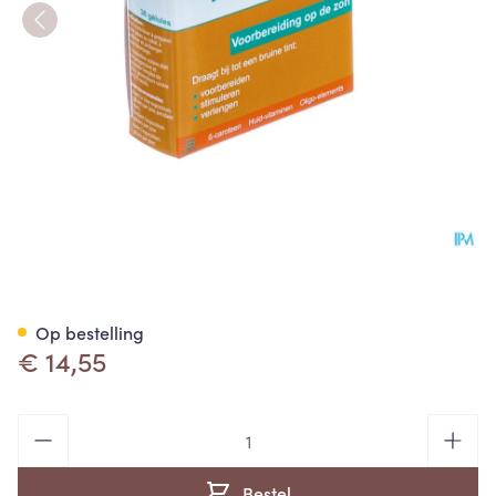
Acti-sun Pp Caps 30
Op bestelling
€ 14,55
Aantal
Bestel