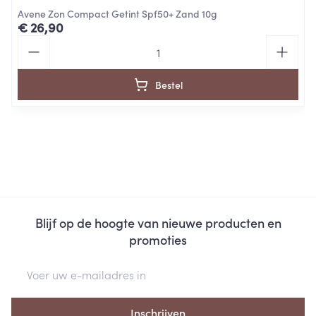
Avene Zon Compact Getint Spf50+ Zand 10g
€ 26,90
Aantal
Bestel
Blijf op de hoogte van nieuwe producten en
promoties
E-mail adres
Inschrijven